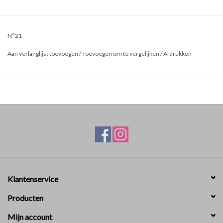
N°21
Aan verlanglijst toevoegen
/
Toevoegen om te vergelijken
/
Afdrukken
Klantenservice
Producten
Mijn account