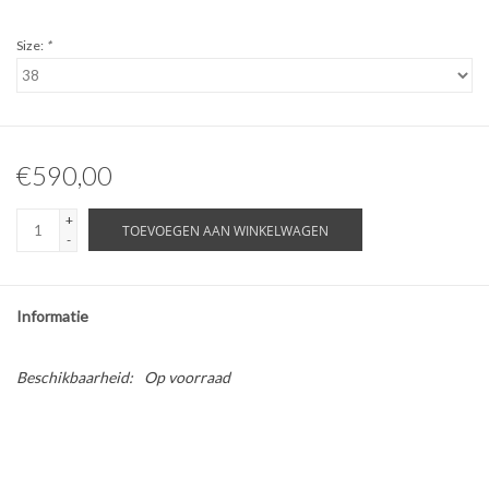
Size:
*
€590,00
+
TOEVOEGEN AAN WINKELWAGEN
-
Informatie
Beschikbaarheid:
Op voorraad