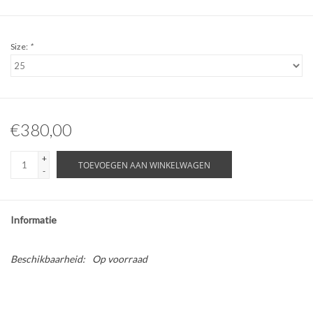
Size:
*
€380,00
+
TOEVOEGEN AAN WINKELWAGEN
-
Informatie
Beschikbaarheid:
Op voorraad