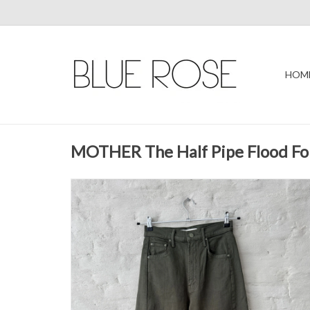
HOM
MOTHER The Half Pipe Flood Fon