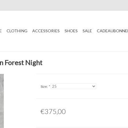
E
CLOTHING
ACCESSORIES
SHOES
SALE
CADEAUBONNE
 Forest Night
Size:
*
€375,00