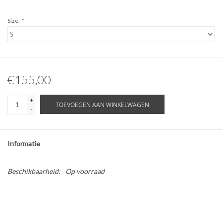
Size:
*
€155,00
+
TOEVOEGEN AAN WINKELWAGEN
-
Informatie
Beschikbaarheid:
Op voorraad