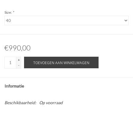
Size:
*
€990,00
+
TOEVOEGEN AAN WINKELWAGEN
-
Informatie
Beschikbaarheid:
Op voorraad