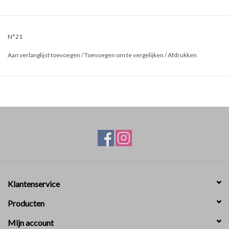
N°21
Aan verlanglijst toevoegen
/
Toevoegen om te vergelijken
/
Afdrukken
Klantenservice
Producten
Mijn account