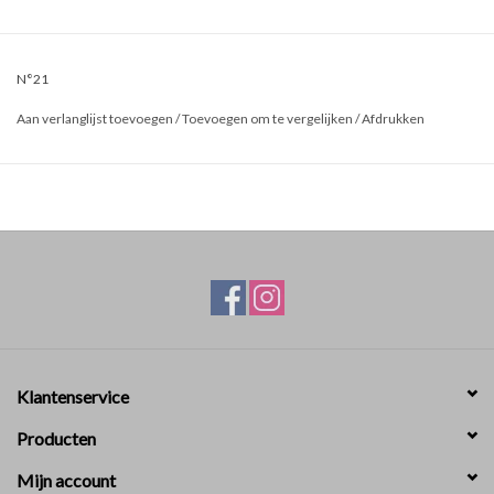
N°21
Aan verlanglijst toevoegen
/
Toevoegen om te vergelijken
/
Afdrukken
Klantenservice
Producten
Mijn account