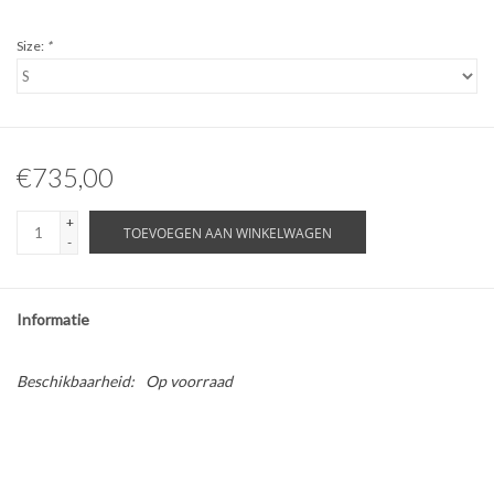
Size:
*
€735,00
+
TOEVOEGEN AAN WINKELWAGEN
-
Informatie
Beschikbaarheid:
Op voorraad