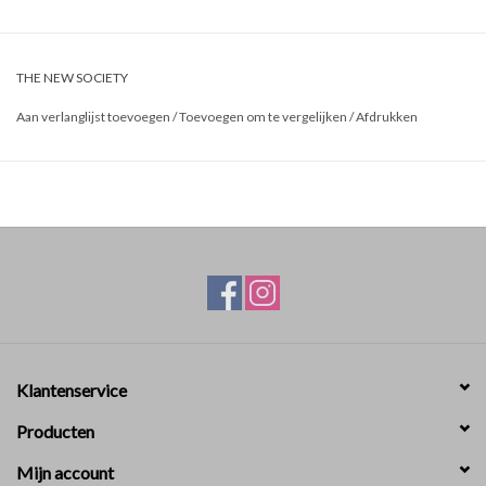
THE NEW SOCIETY
Aan verlanglijst toevoegen
/
Toevoegen om te vergelijken
/
Afdrukken
Klantenservice
Producten
Mijn account