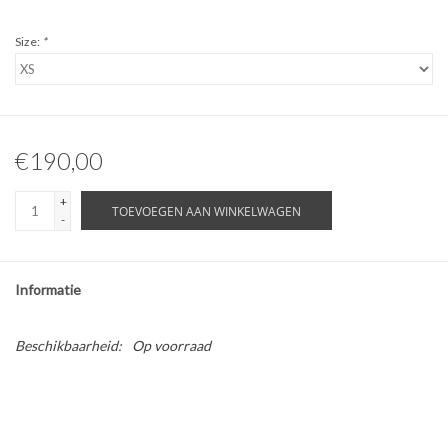
Size:
*
€190,00
+
TOEVOEGEN AAN WINKELWAGEN
-
Informatie
Beschikbaarheid:
Op voorraad