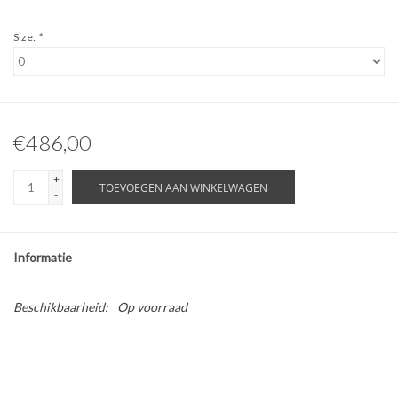
Size:
*
€486,00
+
TOEVOEGEN AAN WINKELWAGEN
-
Informatie
Beschikbaarheid:
Op voorraad