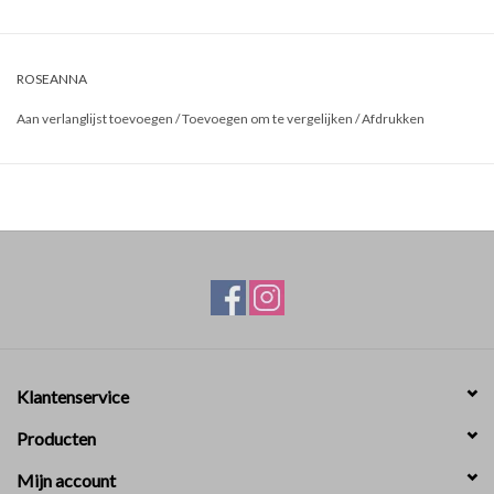
ROSEANNA
Aan verlanglijst toevoegen
/
Toevoegen om te vergelijken
/
Afdrukken
Klantenservice
Producten
Mijn account