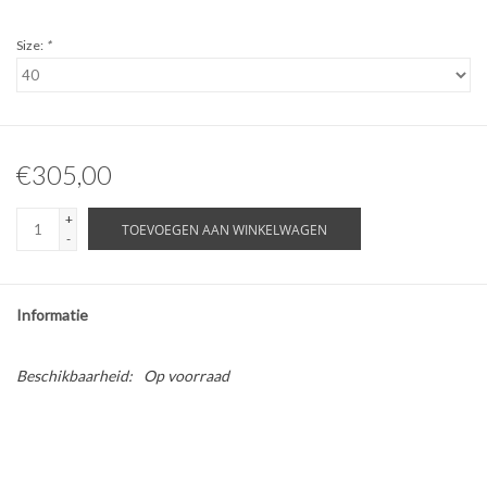
Size:
*
€305,00
+
TOEVOEGEN AAN WINKELWAGEN
-
Informatie
Beschikbaarheid:
Op voorraad