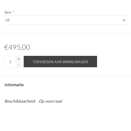
Size:
*
€495,00
+
TOEVOEGEN AAN WINKELWAGEN
-
Informatie
Beschikbaarheid:
Op voorraad