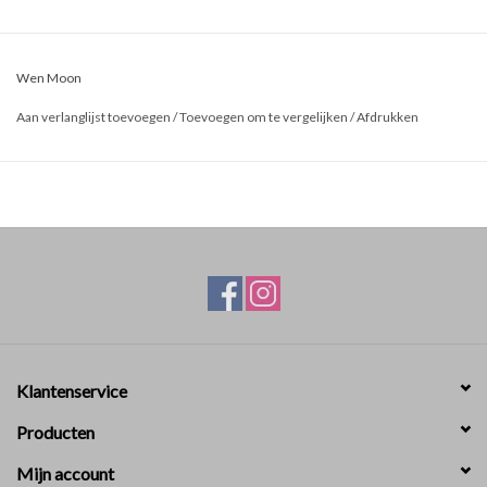
Wen Moon
Aan verlanglijst toevoegen
/
Toevoegen om te vergelijken
/
Afdrukken
Klantenservice
Producten
Mijn account