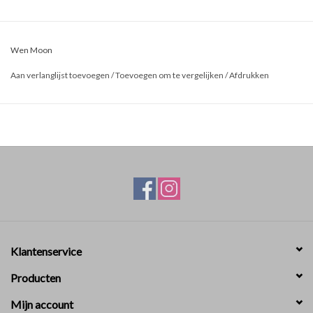
Wen Moon
Aan verlanglijst toevoegen
/
Toevoegen om te vergelijken
/
Afdrukken
Klantenservice
Producten
Mijn account