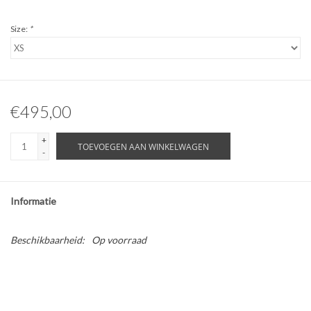
Size:
*
€495,00
+
TOEVOEGEN AAN WINKELWAGEN
-
Informatie
Beschikbaarheid:
Op voorraad