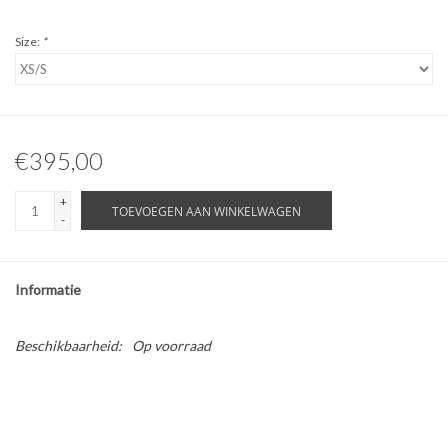
Size:
*
€395,00
+
TOEVOEGEN AAN WINKELWAGEN
-
Informatie
Beschikbaarheid:
Op voorraad