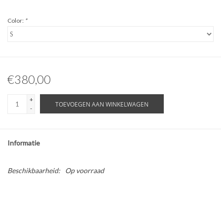
Color:
*
€380,00
+
TOEVOEGEN AAN WINKELWAGEN
-
Informatie
Beschikbaarheid:
Op voorraad