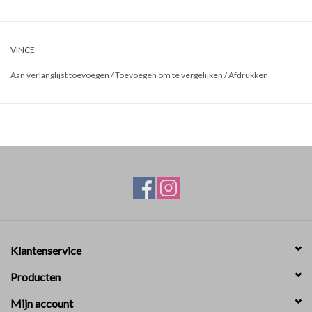
VINCE
Aan verlanglijst toevoegen
/
Toevoegen om te vergelijken
/
Afdrukken
Klantenservice
Producten
Mijn account