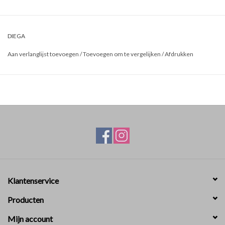
DIEGA
Aan verlanglijst toevoegen
/
Toevoegen om te vergelijken
/
Afdrukken
Klantenservice
Producten
Mijn account