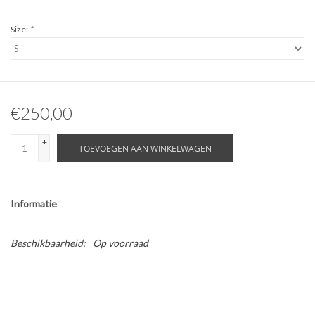
Size:
*
€250,00
+
TOEVOEGEN AAN WINKELWAGEN
-
Informatie
Beschikbaarheid:
Op voorraad