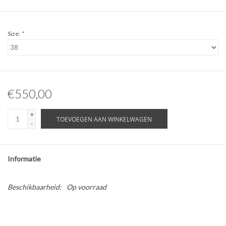
Size:
*
€550,00
+
TOEVOEGEN AAN WINKELWAGEN
-
Informatie
Beschikbaarheid:
Op voorraad