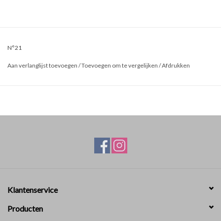
N°21
Aan verlanglijst toevoegen
/
Toevoegen om te vergelijken
/
Afdrukken
Klantenservice
Producten