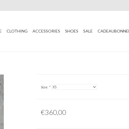
E
CLOTHING
ACCESSORIES
SHOES
SALE
CADEAUBONNE
Size:
*
€360,00